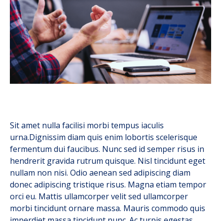
Sit amet nulla facilisi morbi tempus iaculis
urna.Dignissim diam quis enim lobortis scelerisque
fermentum dui faucibus. Nunc sed id semper risus in
hendrerit gravida rutrum quisque. Nisl tincidunt eget
nullam non nisi. Odio aenean sed adipiscing diam
donec adipiscing tristique risus. Magna etiam tempor
orci eu. Mattis ullamcorper velit sed ullamcorper
morbi tincidunt ornare massa. Mauris commodo quis
imperdiet massa tincidunt nunc. Ac turpis egestas