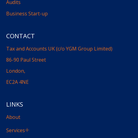
Audits
Business Start-up
CONTACT
Tax and Accounts UK (c/o YGM Group Limited)
86-90 Paul Street
London,
EC2A 4NE
LINKS
About
Services