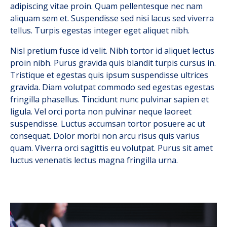
adipiscing vitae proin. Quam pellentesque nec nam
aliquam sem et. Suspendisse sed nisi lacus sed viverra
tellus. Turpis egestas integer eget aliquet nibh.
Nisl pretium fusce id velit. Nibh tortor id aliquet lectus
proin nibh. Purus gravida quis blandit turpis cursus in.
Tristique et egestas quis ipsum suspendisse ultrices
gravida. Diam volutpat commodo sed egestas egestas
fringilla phasellus. Tincidunt nunc pulvinar sapien et
ligula. Vel orci porta non pulvinar neque laoreet
suspendisse. Luctus accumsan tortor posuere ac ut
consequat. Dolor morbi non arcu risus quis varius
quam. Viverra orci sagittis eu volutpat. Purus sit amet
luctus venenatis lectus magna fringilla urna.