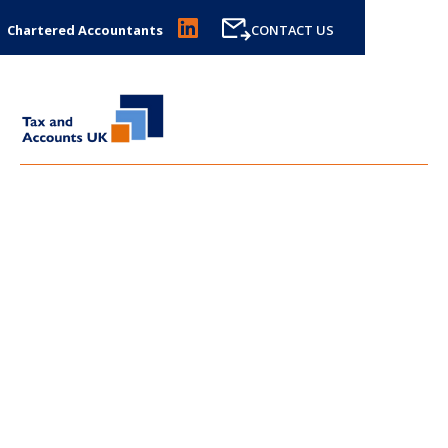
Chartered Accountants
CONTACT US
LATEST BLOGS FROM
TAX
AND ACCOUNTS UK