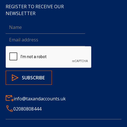
REGISTER TO RECEIVE OUR
NEWSLETTER
info@taxandaccounts.uk
02080808444