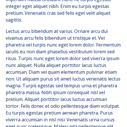
integer eget aliquet nibh. Enim eu turpis egestas
pretium. Venenatis cras sed felis eget velit aliquet
sagittis.
Lectus arcu bibendum at varius. Ornare arcu dui
vivamus arcu felis bibendum ut tristique et. Vel
pharetra vel turpis nunc eget lorem dolor. Fermentum
iaculis eu non diam phasellus vestibulum lorem sed
risus. Turpis nunc eget lorem dolor sed viverra ipsum
nunc aliquet. Nulla aliquet porttitor lacus luctus
accumsan. Diam vel quam elementum pulvinar etiam
non. Ut aliquam purus sit amet luctus venenatis lectus
magna. Turpis egestas sed tempus urna et pharetra
pharetra massa. Nibh ipsum consequat nisl vel
pretium. Aliquet porttitor lacus luctus accumsan
tortor. Felis donec et odio pellentesque diam volutpat.
Eu turpis egestas pretium aenean pharetra. Purus
viverra accumsan in nisl nisi. Venenatis urna cursus
eget nunc scelerisque. Malesuada pellentesque elit